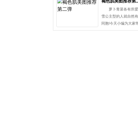
褐色肌美图推荐第
萝卜青菜各有所
雪公主型的人就自然
同胞!今天小编为大家
色肌图集!各种意义上