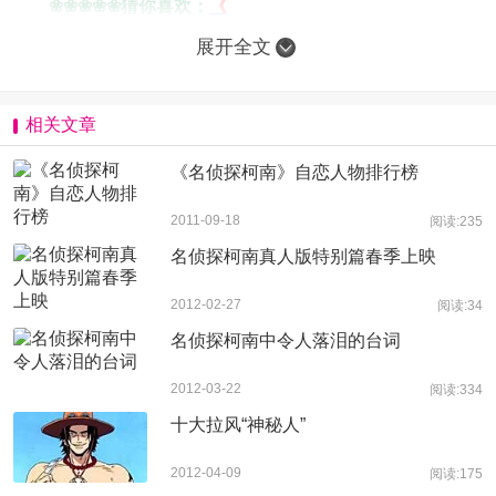
❀❀❀❀❀猜你喜欢：
《
展开全文
相关文章
《名侦探柯南》自恋人物排行榜
2011-09-18
阅读:235
名侦探柯南真人版特别篇春季上映
2012-02-27
阅读:34
名侦探柯南中令人落泪的台词
2012-03-22
阅读:334
十大拉风“神秘人”
2012-04-09
阅读:175