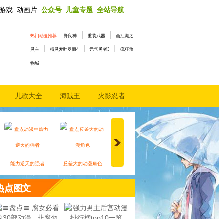
Q游戏
动画片
公众号
儿童专题
全站导航
|
|
热门动漫推荐：
野良神
重装武器
画江湖之
|
|
|
灵主
精灵梦叶罗丽4
元气勇者3
疯狂动
物城
儿歌大全
海贼王
火影忍者
能力逆天的强者
反差大的动漫角色
动漫中的懒人
惹人喜爱的4月新番
女角色
热点图文