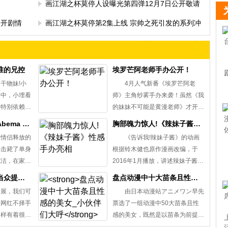
画江湖之杯莫停人设曝光第四弹12月7日公开敬请
公开剧情
画江湖之杯莫停第2集上线 宗帅之死引发的系列冲
准的兄控
埃罗芒阿老师手办公开！
干物妹!小
4月人气新番《埃罗芒阿老
当中，小埋看
师》主角纱雾手办来袭！虽然《我
哥特别依赖的
的妹妹不可能是黄漫老师》才开
二季的
播，但是一定有一批宅男想要预
圣诞节拒绝被虐！Abema TV12月22日开始播放9部动画
胸部魄力惊人!《辣妹子酱》性感手办亮相
，情侣释放的
《告诉我!辣妹子酱》的动画
上击毙了单身
根据铃木健也原作漫画改编，于
纯洁，在家和
2016年1月播放，讲述辣妹子酱和
失为一
小伙伴们的火辣辣、赤裸裸话题，
岛国女性为当网红当众提供摸胸服务，羞耻
盘点动漫中十大苗条且性感的美女_小伙伴们大呼
发展，我们可
由日本动漫站アニメワン早先
为网红不择手
票选了一组动漫中50大苗条且性
同样有着很多
感的美女，既然是以苗条为前提来
日岛国
票选的动漫美女，自然是不会