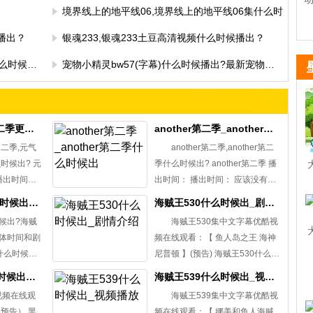
境界线上的地平线06,境界线上的地平线06集什么时
播出？
银魂233,银魂233土豆高清视频什么时候播出？
全职猎人2011 06,全职猎人2011 06集什么时候播出？
宠物小精灵bw57(字幕)什么时候播出?最新宠物小精
元气少女缘结神第二季更新时间_元气少女缘结神
another第二季_another第二季什么时候出
二季,元气
another第二季,another第二
时候出? 元
季什么时候出? another第二季 播
播出时间：
出时间： 播出时间： 应该没有第
缘结神到
二季了，一部悬疑剧要交代的都交
海贼王695(话)什么时候出_漫画最新情报!
海贼王530什么时候出_剧情介绍
代完
时候出?海贼
海贼王530集中文字幕优酷视
具体时间和剧
频在线观看：【 鱼人岛之王 海神
什么时候出
尼普顿 】(预告) 海贼王530什么时
 漫画695
候出?海贼王530什么时候出的具
黑子的篮球26什么时候出介绍
海贼王539什么时候出_视频播放
视频在线观
海贼王539集中文字幕优酷视
预告） 黑
频在线观看：【 娜美和鱼人海贼