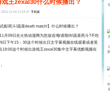
,游戏王zexal30什么时候播出？
2011-11-02 11:53:37
手机版
!死斗!蔬菜death match!】什么时候播出？
11月09日在火热动漫网为您放送!敬请期待!蔬菜死斗?不吃
9日下午15：30这个时候出日文字幕视频在线观看或者英
18:00这个时候出游戏王zexal30集中文字幕优酷视频在
：