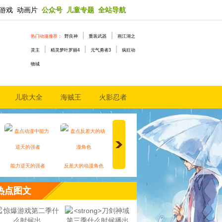
Q游戏
动画片
公众号
儿童专题
全站导航
|
|
热门动漫推荐：
野良神
重装武器
画江湖之
|
|
|
灵主
精灵梦叶罗丽4
元气勇者3
疯狂动
物城
儿歌大全
海贼王
火影忍者
能力逆天的强者
反差大的动漫角色
动漫中的懒人
惹人喜爱的4月新番
女角色
热点图文