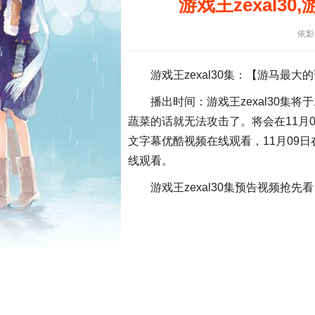
游戏王zexal30
依影 
游戏王zexal30集：【游马最大的试炼
播出时间：游戏王zexal30集将于
蔬菜的话就无法攻击了。将会在11月0
文字幕优酷视频在线观看，11月09日在
线观看。
游戏王zexal30集预告视频抢先看