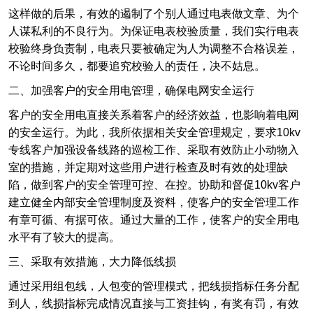
这样做的后果，有效的遏制了个别人通过电表做文章、为个
人谋私利的不良行为。为保证电表校验质量，我们实行电表
校验终身负责制，电表只要被确定为人为调整不合格误差，
不论时间多久，都要追究校验人的责任，决不姑息。
二、加强客户的安全用电管理，确保电网安全运行
客户的安全用电直接关系着客户的经济效益，也影响着电网
的安全运行。为此，我所依据相关安全管理规定，要求10kv
专线客户加强设备线路的巡检工作、采取有效防止小
动物
入
室的措施，并定期对这些用户进行检查及时有效的处理缺
陷，做到客户的安全管理可控、在控。协助和督促10kv客户
建立健全内部安全管理制度及资料，使客户的安全管理工作
有章可循、有据可依。通过大量的工作，使客户的安全用电
水平有了较大的提高。
三、采取有效措施，大力降低线损
通过采用组包线，人包变的管理模式，把线损指标任务分配
到人，线损指标完成情况直接与工资挂钩，有奖有罚，有效