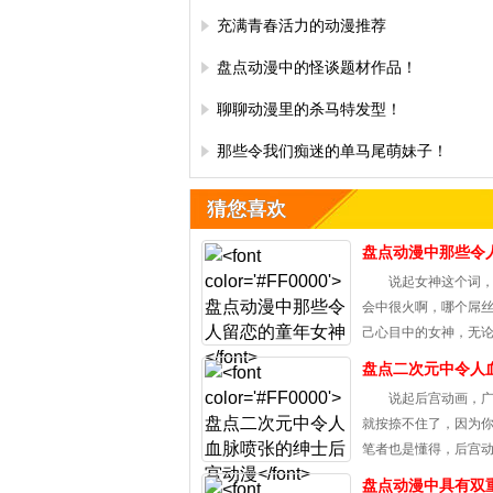
充满青春活力的动漫推荐
盘点动漫中的怪谈题材作品！
聊聊动漫里的杀马特发型！
那些令我们痴迷的单马尾萌妹子！
猜您喜欢
说起女神这个词
会中很火啊，哪个屌
己心目中的女神，无
还是在二次元，都有
说起后宫动画，
就按捺不住了，因为
笔者也是懂得，后宫
起比较经典的代表作