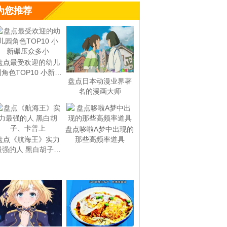
为您推荐
盘点最受欢迎的幼儿
角色TOP10 小新碾
盘点日本动漫业界著
压众多小
名的漫画大师
盘点哆啦A梦中出现的
盘点《航海王》实力
那些高频率道具
最强的人 黑白胡子、
卡普上