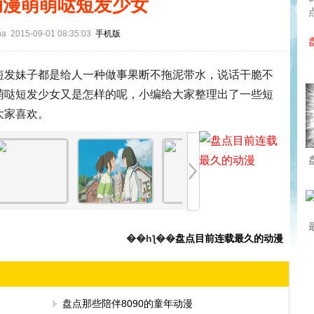
动漫萌萌哒短发少女
na 2015-09-01 08:35:03
手机版
发妹子都是给人一种做事果断不拖泥带水，说话干脆不
萌哒短发少女又是怎样的呢，小编给大家整理出了一些短
大家喜欢。
��һƪ��
盘点目前连载最久的动漫
盘点那些陪伴8090的童年动漫