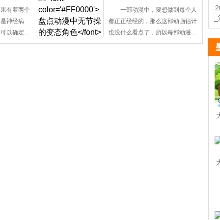
如果有着两个
一部动漫中，要想做到每个人
不是神经病
都正正经经的，那么这部动画估计
中可以确定为
也没什么看点了，所以每部动漫都
往往做出
会塑造出另类的变态角色，