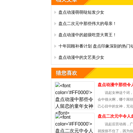
盘点动漫萌萌哒短发少女
盘点二次元中那些伟大的母亲！
盘点动漫中的超级吃货大胃王！
十年回顾补番计划 盘点印象深刻的热门
盘点动漫中的文艺美少女
猜您喜欢
说起女神这个词
会中很火啊，哪个屌
己心目中的女神，无
还是在二次元，都有
说起后宫动画，
就按捺不住了，因为