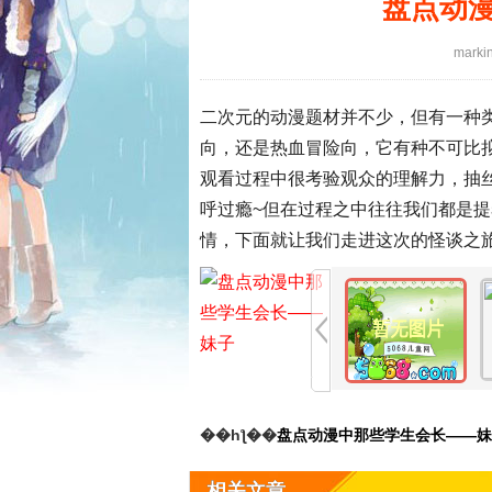
盘点动
marki
二次元的动漫题材并不少，但有一种
向，还是热血冒险向，它有种不可比
观看过程中很考验观众的理解力，抽
呼过瘾~但在过程之中往往我们都是
情，下面就让我们走进这次的怪谈之旅
��һƪ��
盘点动漫中那些学生会长——妹
相关文章