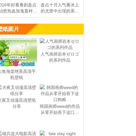
2016年好看番剧盘点
盘点十月人气番冰上
_治愈热血加鬼畜样样
的尤里中出现的系列
都有
经典美
壁纸图片
人气画师岩本ゼロゴ
的系列作品
大鱼海棠绝美高清手
机壁纸
犬夜叉动漫高清壁纸
分享
韩国画师weed的作品
从零开始吞下这口狗
粮