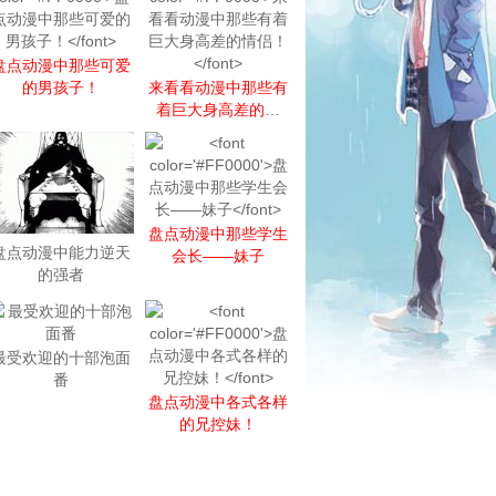
盘点动漫中那些可爱
的男孩子！
来看看动漫中那些有
着巨大身高差的情
侣！
盘点动漫中那些学生
盘点动漫中能力逆天
会长——妹子
的强者
最受欢迎的十部泡面
番
盘点动漫中各式各样
的兄控妹！