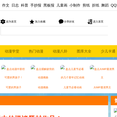
作文
日志
科普
手抄报
黑板报
儿童画
小制作
剪纸
折纸
舞蹈
Q
设为首页
加入收藏
分享好友
进入首页
动漫学堂
热门动漫
动漫八卦
图库大全
少儿卡通
可爱的男孩子
动漫燃曲
儿童节必看动画
JUMP最渣男主