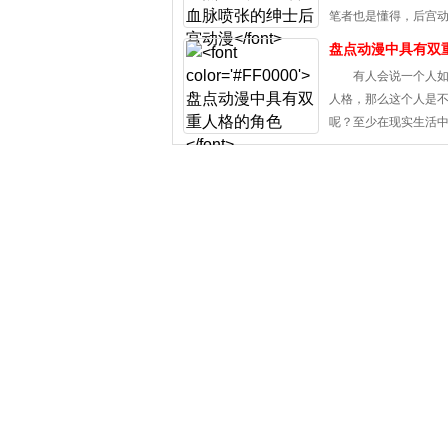
笔者也是懂得，后宫
起比较经典的代表作
有人会说一个人
人格，那么这个人是
呢？至少在现实生活
精神分裂症，这类人