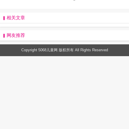
相关文章
网友推荐
Copyright 5068儿童网 版权所有 All Rights Reserved