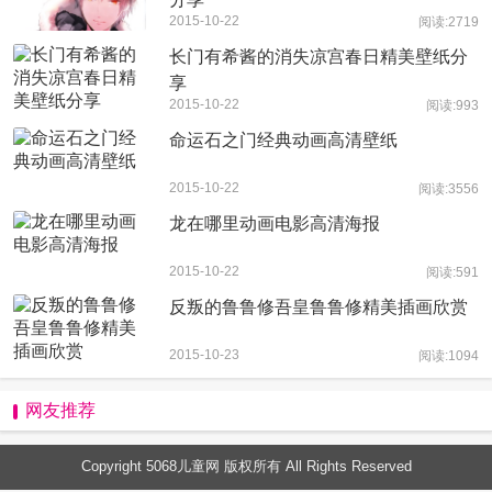
2015-10-22
阅读:2719
长门有希酱的消失凉宫春日精美壁纸分
享
2015-10-22
阅读:993
命运石之门经典动画高清壁纸
2015-10-22
阅读:3556
龙在哪里动画电影高清海报
2015-10-22
阅读:591
反叛的鲁鲁修吾皇鲁鲁修精美插画欣赏
2015-10-23
阅读:1094
网友推荐
Copyright 5068儿童网 版权所有 All Rights Reserved